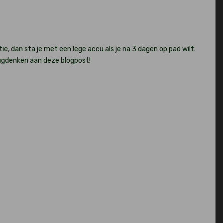
e, dan sta je met een lege accu als je na 3 dagen op pad wilt.
erugdenken aan deze blogpost!