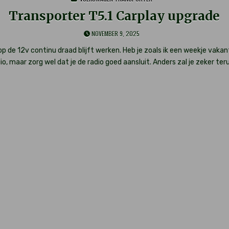
IN
Transporter T5.1 Carplay upgrade
NOVEMBER 9, 2025
 de 12v continu draad blijft werken. Heb je zoals ik een weekje vakanti
dio, maar zorg wel dat je de radio goed aansluit. Anders zal je zeker t