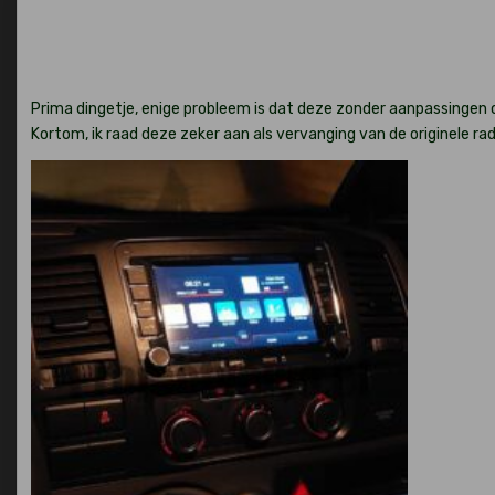
Prima dingetje, enige probleem is dat deze zonder aanpassingen op
Kortom, ik raad deze zeker aan als vervanging van de originele ra