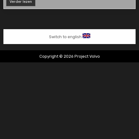
Nürburgring
Verder lezen
2014
Switch to english
Copyright © 2026 Project Volvo