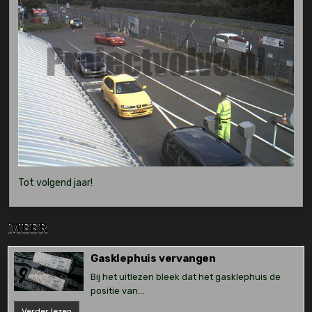
Tot volgend jaar!
MEER
Gasklephuis vervangen
Bij het uitlezen bleek dat het gasklephuis de
positie van...
Gasklephuis
Verder lezen