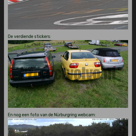
De verdiende stickers:
En nog een foto van de Nürburgring webcam: