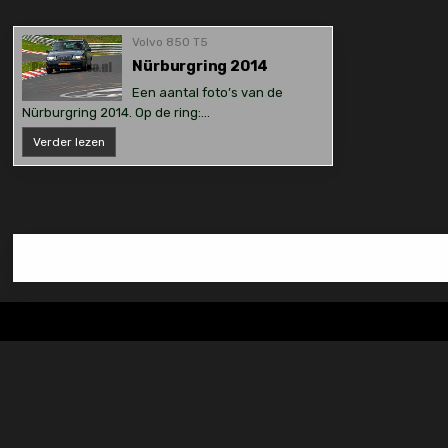
Volvo 850 T5
Nürburgring 2014
Een aantal foto’s van de
Nürburgring 2014. Op de ring:…
Nürburgring
Verder lezen
2014