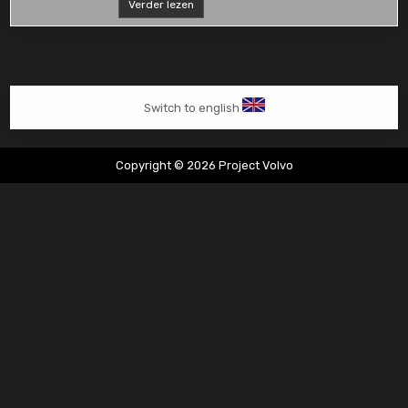
Nissan
Verder lezen
Qashqai
lekkage
Switch to english
Copyright © 2026 Project Volvo