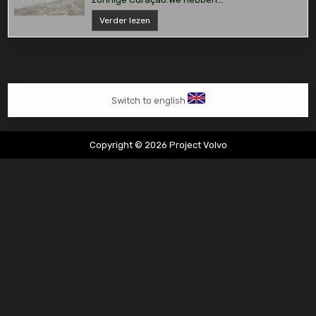
Nissan
Verder lezen
Qashqai
lekkage
Switch to english
Copyright © 2026 Project Volvo