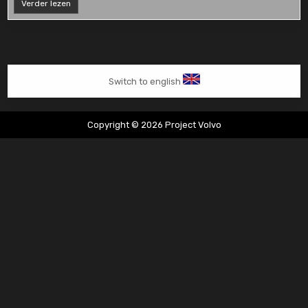
Volvo
Verder lezen
850
2.5
verkocht
Switch to english
Copyright © 2026 Project Volvo