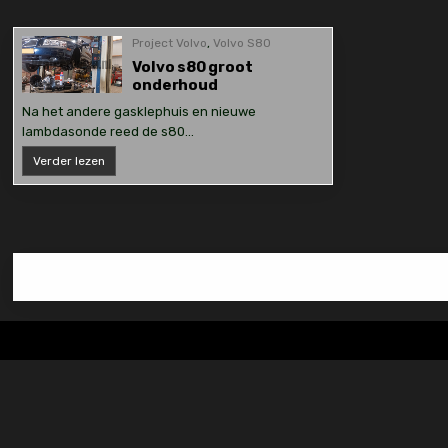
Project Volvo
,
Volvo S80
Volvo s80 groot
onderhoud
Na het andere gasklephuis en nieuwe
lambdasonde reed de s80…
Volvo
Verder lezen
s80
groot
onderhoud