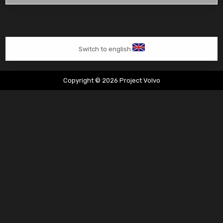
850
2.3
T5
Automaat
Switch to english
Copyright © 2026 Project Volvo