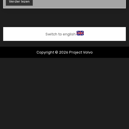
Nürburgring
Verder lezen
2014
Switch to english
Copyright © 2026 Project Volvo