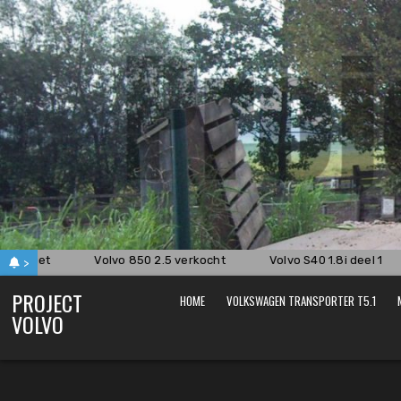
Skip
to
content
te niet
Volvo 850 2.5 verkocht
Volvo S40 1.8i deel 1
>
PROJECT
HOME
VOLKSWAGEN TRANSPORTER T5.1
VOLVO