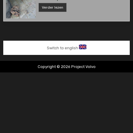
V70
Verder lezen
APK
in
2024
Switch to english
Copyright © 2026 Project Volvo