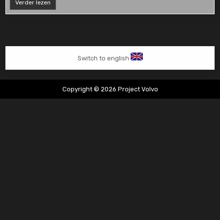
Volvo
Verder lezen
850
2.5
verkocht
Switch to english
Copyright © 2026 Project Volvo