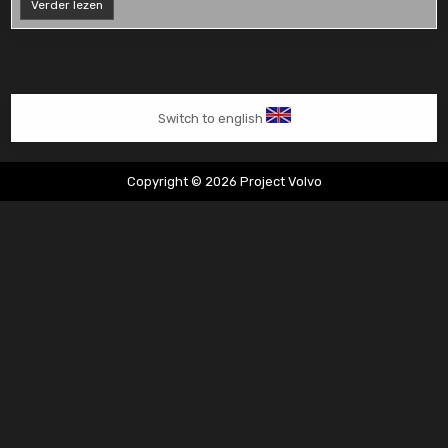
Gasklephuis
Verder lezen
vervangen
Switch to english
Copyright © 2026 Project Volvo