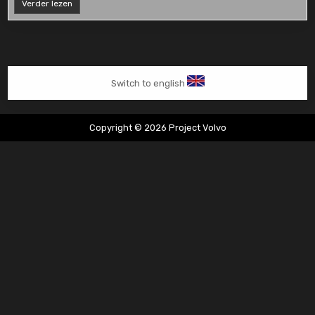
Volvo
Verder lezen
850
2.5
verkocht
Switch to english
Copyright © 2026 Project Volvo