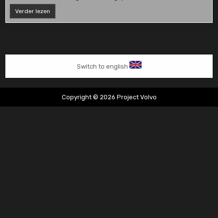
Volkswagen
Verder lezen
LT35
draagarmen
vervangen
Switch to english
Copyright © 2026 Project Volvo