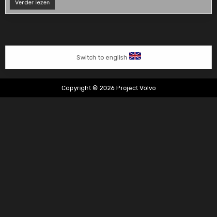
Cardanas
Verder lezen
kapot
340
Switch to english
Copyright © 2026 Project Volvo