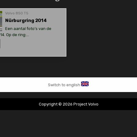
Volvo 850 T5
Nürburgring 2014
Een aantal foto’s van de
14. Op de ring:…
ürburgring
014
Switch to english
Copyright © 2026 Project Volvo