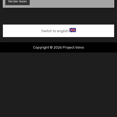
Nürburgring
Verder lezen
2014
Switch to english
Copyright © 2026 Project Volvo