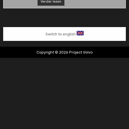
Transporter
Verder lezen
T5.1
Carplay
upgrade
Switch to english
Copyright © 2026 Project Volvo