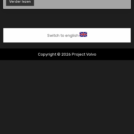
Nokkenasversteller
Verder lezen
vervangen
Switch to english
Copyright © 2026 Project Volvo