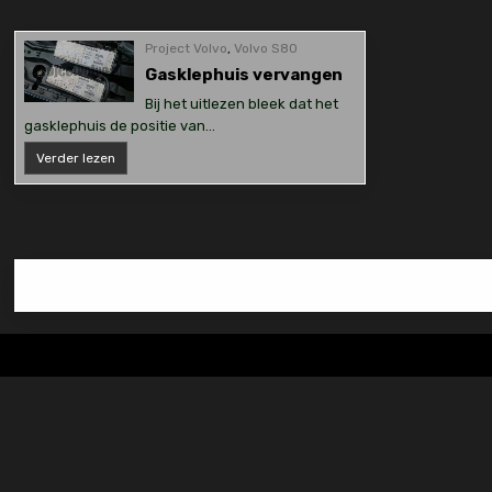
Project Volvo
,
Volvo S80
Gasklephuis vervangen
Bij het uitlezen bleek dat het
gasklephuis de positie van…
Gasklephuis
Verder lezen
vervangen