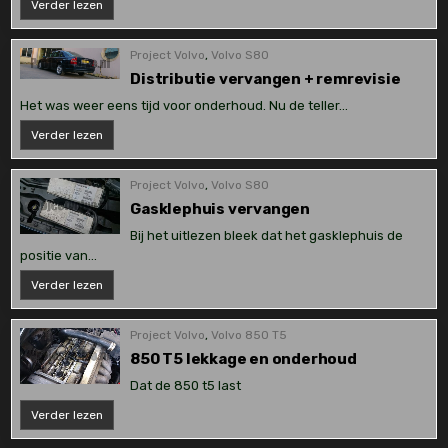
Volvo
Verder lezen
s80
groot
onderhoud
Project Volvo
,
Volvo S80
Distributie vervangen + remrevisie
Het was weer eens tijd voor onderhoud. Nu de teller…
Distributie
Verder lezen
vervangen
+
remrevisie
Project Volvo
,
Volvo S80
Gasklephuis vervangen
Bij het uitlezen bleek dat het gasklephuis de
positie van…
Gasklephuis
Verder lezen
vervangen
Project Volvo
,
Volvo 850 T5
850 T5 lekkage en onderhoud
Dat de 850 t5 last
850
Verder lezen
T5
lekkage