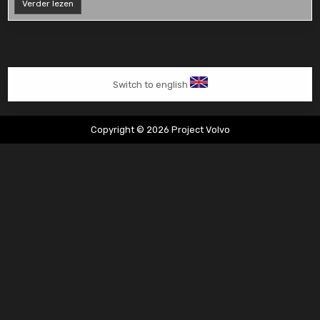
Volvo
Verder lezen
850
2.5
verkocht
Switch to english
Copyright © 2026 Project Volvo