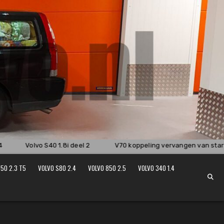
Volvo S40 1.8i deel 2
V70 koppeling vervangen van start
50 2.3 T5
VOLVO S80 2.4
VOLVO 850 2.5
VOLVO 340 1.4