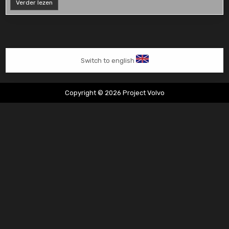
Gasklephuis
Verder lezen
vervangen
Switch to english
Copyright © 2026 Project Volvo