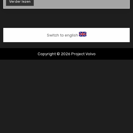
Gasklephuis
Verder lezen
vervangen
Switch to english
Copyright © 2026 Project Volvo