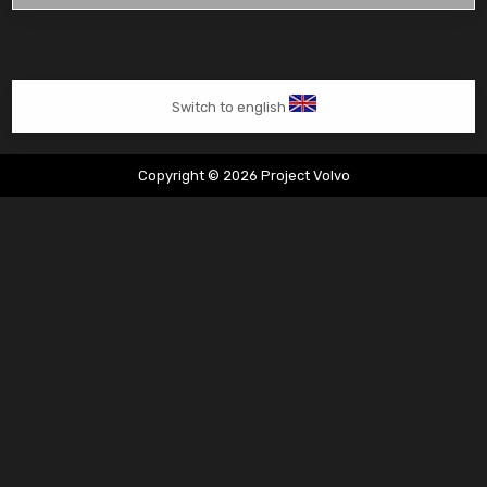
850
2.3
T5
Automaat
Switch to english
Copyright © 2026 Project Volvo